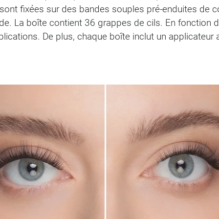
ont fixées sur des bandes souples pré-enduites de co
e. La boîte contient 36 grappes de cils. En fonction de 
lications. De plus, chaque boîte inclut un applicateur