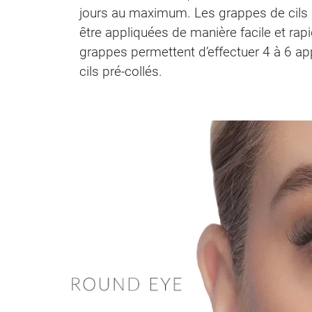
jours au maximum. Les grappes de cils s
être appliquées de manière facile et rapid
grappes permettent d’effectuer 4 à 6 app
cils pré-collés.