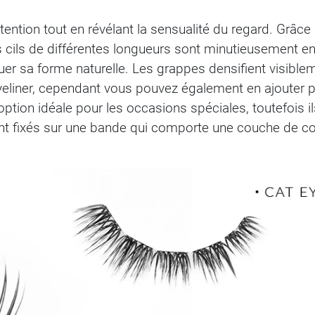
tention tout en révélant la sensualité du regard. Grâce à
s cils de différentes longueurs sont minutieusement en
er sa forme naturelle. Les grappes densifient visibleme
 l’eyeliner, cependant vous pouvez également en ajouter
’option idéale pour les occasions spéciales, toutefois
t fixés sur une bande qui comporte une couche de colle