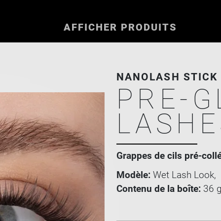
AFFICHER PRODUITS
NANOLASH STICK 
PRE-G
LASHE
Grappes de cils pré-col
Modèle:
Wet Lash Look,
Contenu de la boîte:
36 g