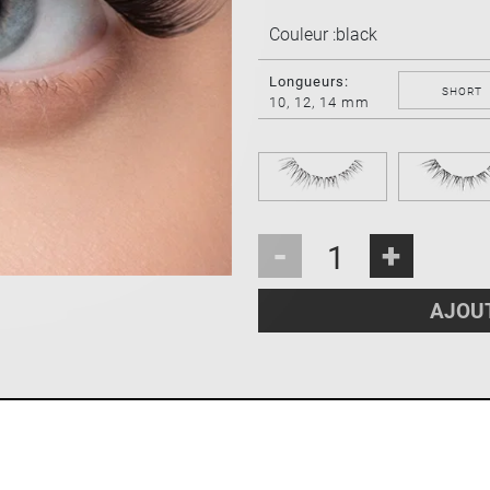
Couleur :
black
Longueurs:
SHORT
10, 12, 14 mm
-
+
AJOUT