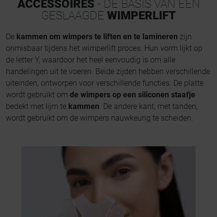
ACCESSOIRES
- DE BASIS VAN EEN
GESLAAGDE
WIMPERLIFT
De
kammen om wimpers te liften en te lamineren
zijn
onmisbaar tijdens het wimperlift proces. Hun vorm lijkt op
de letter Y, waardoor het heel eenvoudig is om alle
handelingen uit te voeren. Beide zijden hebben verschillende
uiteinden, ontworpen voor verschillende functies. De platte
wordt gebruikt om
de wimpers op een siliconen staafje
bedekt met lijm te
kammen
. De andere kant, met tanden,
wordt gebruikt om de wimpers nauwkeurig te scheiden.