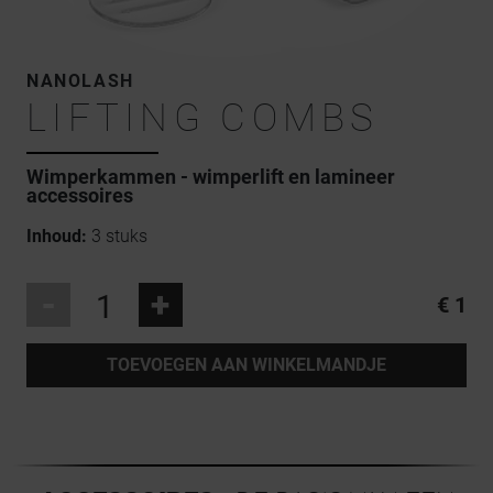
NANOLASH
LIFTING COMBS
Wimperkammen - wimperlift en lamineer
accessoires
Inhoud:
3 stuks
-
+
€ 1
TOEVOEGEN AAN WINKELMANDJE