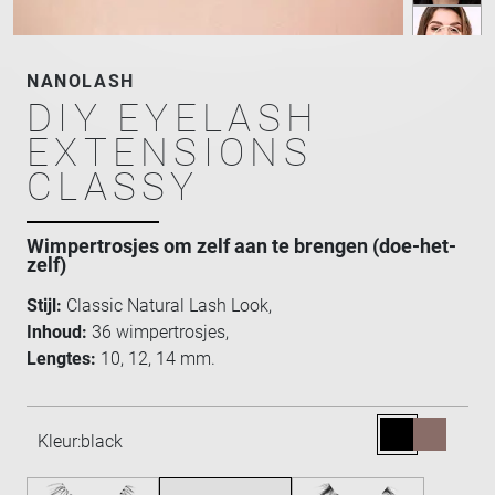
NANOLASH
DIY EYELASH
EXTENSIONS
CLASSY
Wimpertrosjes om zelf aan te brengen (doe-het-
zelf)
Stijl:
Classic Natural Lash Look,
Inhoud:
36 wimpertrosjes,
Lengtes:
10, 12, 14 mm.
Kleur:
black