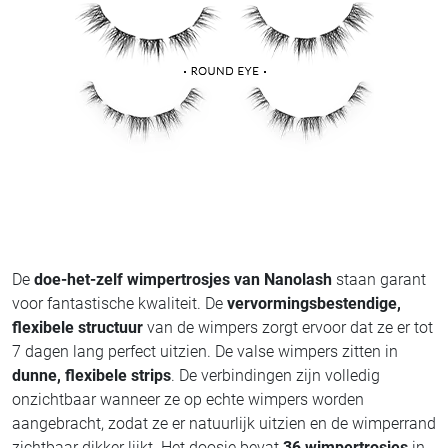
De
doe-het-zelf wimpertrosjes van Nanolash
staan garant
voor fantastische kwaliteit. De
vervormingsbestendige,
flexibele structuur
van de wimpers zorgt ervoor dat ze er tot
7 dagen lang perfect uitzien. De valse wimpers zitten in
dunne, flexibele strips
. De verbindingen zijn volledig
onzichtbaar wanneer ze op echte wimpers worden
aangebracht, zodat ze er natuurlijk uitzien en de wimperrand
zichtbaar dikker lijkt. Het doosje bevat
36 wimpertrosjes
in