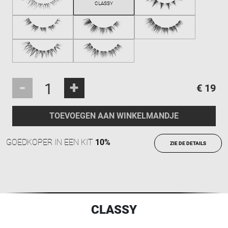
-
+
€ 19
TOEVOEGEN AAN WINKELMANDJE
GOEDKOPER IN EEN KIT
10%
ZIE DE DETAILS
CLASSY