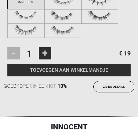
-
+
€ 19
TOEVOEGEN AAN WINKELMANDJE
GOEDKOPER IN EEN KIT
10%
ZIE DE DETAILS
INNOCENT