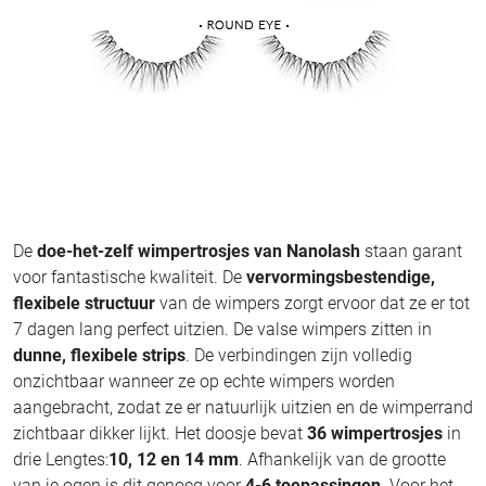
De
doe-het-zelf wimpertrosjes van Nanolash
staan garant
voor fantastische kwaliteit. De
vervormingsbestendige,
flexibele structuur
van de wimpers zorgt ervoor dat ze er tot
7 dagen lang perfect uitzien. De valse wimpers zitten in
dunne, flexibele strips
. De verbindingen zijn volledig
onzichtbaar wanneer ze op echte wimpers worden
aangebracht, zodat ze er natuurlijk uitzien en de wimperrand
zichtbaar dikker lijkt. Het doosje bevat
36 wimpertrosjes
in
drie Lengtes:
10, 12 en 14 mm
. Afhankelijk van de grootte
van je ogen is dit genoeg voor
4-6 toepassingen
. Voor het